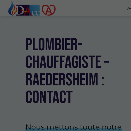
A
Plombier-
chauffagiste –
Raedersheim :
Contact
Nous mettons toute notre