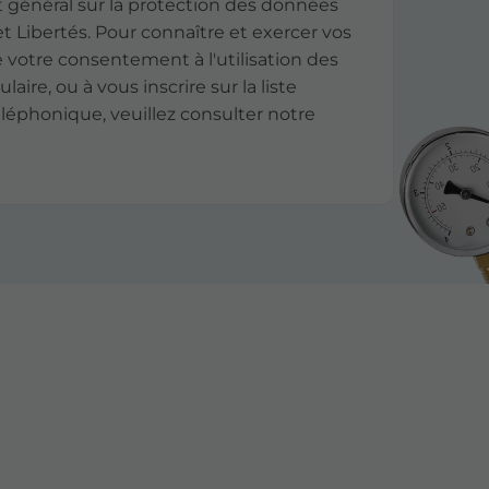
général sur la protection des données
et Libertés. Pour connaître et exercer vos
 votre consentement à l'utilisation des
ire, ou à vous inscrire sur la liste
éphonique, veuillez consulter notre