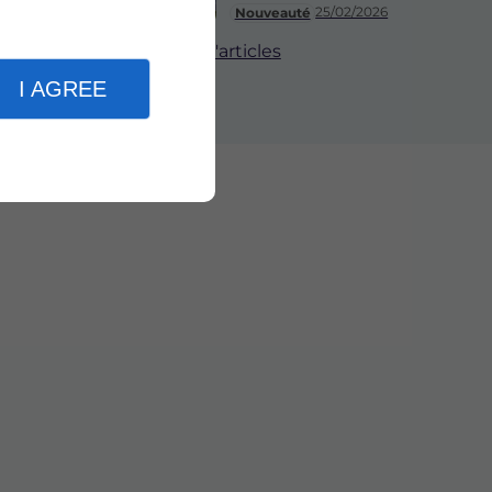
25/02/2026
Nouveauté
Plus d'articles
I AGREE