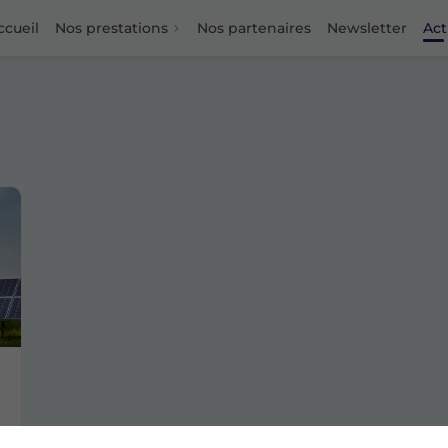
ccueil
Nos prestations
Nos partenaires
Newsletter
Act